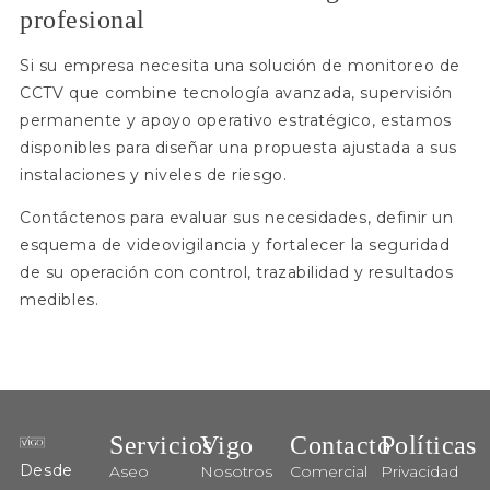
profesional
Si su empresa necesita una solución de monitoreo de
CCTV que combine tecnología avanzada, supervisión
permanente y apoyo operativo estratégico, estamos
disponibles para diseñar una propuesta ajustada a sus
instalaciones y niveles de riesgo.
Contáctenos para evaluar sus necesidades, definir un
esquema de videovigilancia y fortalecer la seguridad
de su operación con control, trazabilidad y resultados
medibles.
Servicios
Vigo
Contacto
Políticas
Desde
Aseo
Nosotros
Comercial
Privacidad