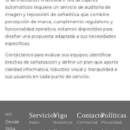
Si su institución financiera o red de cajeros
automáticos requiere un servicio de auditoría de
imagen y reposición de señalética que combine
percepción de marca, cumplimiento regulatorio y
funcionalidad operativa, estamos disponibles para
diseñar una propuesta adaptada a sus necesidades
específicas.
Contáctenos para evaluar sus equipos, identificar
brechas de señalización y definir un plan que aporte
claridad informativa, robustez visual y tranquilidad a
sus usuarios en cada punto de servicio.
Servicios
Vigo
Contacto
Políticas
Desde
Aseo
Nosotros
Comercial
Privacidad
1994,